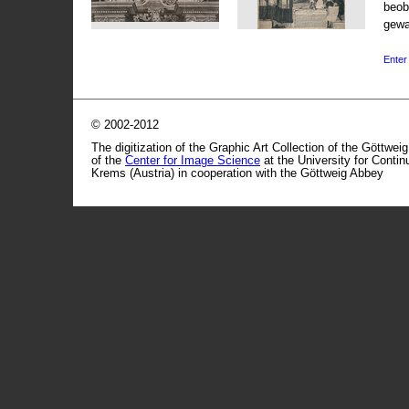
beob
gewa
Enter 
© 2002-2012
The digitization of the Graphic Art Collection of the Göttwei
of the
Center for Image Science
at the University for Conti
Krems (Austria) in cooperation with the Göttweig Abbey