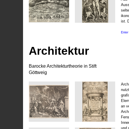
Auss
selt
ikon
ist. 
Enter 
Architektur
Barocke Architekturtheorie in Stift
Göttweig
Arch
nutz
graf
Elem
an v
Arch
Fens
Inne
und 