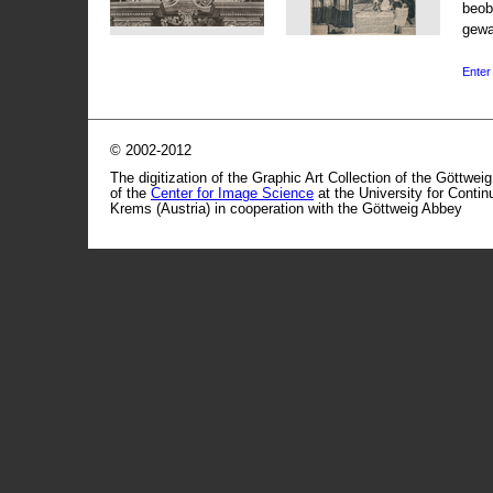
beob
gewa
Enter 
© 2002-2012
The digitization of the Graphic Art Collection of the Göttwei
of the
Center for Image Science
at the University for Conti
Krems (Austria) in cooperation with the Göttweig Abbey