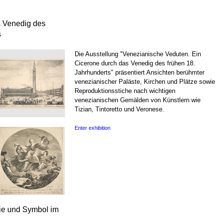
s Venedig des
s
Die Ausstellung "Venezianische Veduten. Ein
Cicerone durch das Venedig des frühen 18.
Jahrhunderts" präsentiert Ansichten berühmter
venezianischer Paläste, Kirchen und Plätze sowie
Reproduktionsstiche nach wichtigen
venezianischen Gemälden von Künstlern wie
Tizian, Tintoretto und Veronese.
Enter exhibition
rie und Symbol im