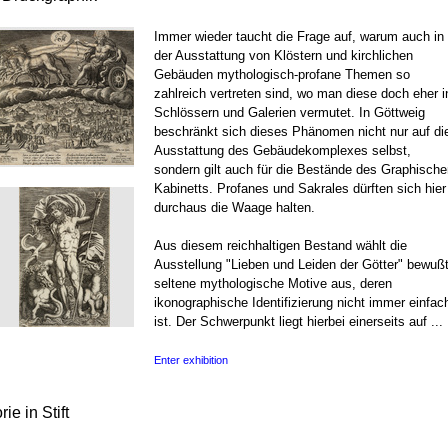
Immer wieder taucht die Frage auf, warum auch in
der Ausstattung von Klöstern und kirchlichen
Gebäuden mythologisch-profane Themen so
zahlreich vertreten sind, wo man diese doch eher i
Schlössern und Galerien vermutet. In Göttweig
beschränkt sich dieses Phänomen nicht nur auf di
Ausstattung des Gebäudekomplexes selbst,
sondern gilt auch für die Bestände des Graphische
Kabinetts. Profanes und Sakrales dürften sich hier
durchaus die Waage halten.
Aus diesem reichhaltigen Bestand wählt die
Ausstellung "Lieben und Leiden der Götter" bewuß
seltene mythologische Motive aus, deren
ikonographische Identifizierung nicht immer einfac
ist. Der Schwerpunkt liegt hierbei einerseits auf ...
Enter exhibition
ie in Stift