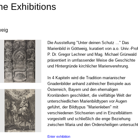
ne Exhibitions
weig
Die Ausstellung "Unter deinen Schutz ..." Das
Marienbild in Göttweig, kuratiert von a.o. Univ.-Prof
P. Dr. Gregor Lechner und Mag. Michael Grünwald
präsentiert in umfassender Weise die Geschichte
und Hintergründe kirchlicher Marienverehrung.
In 4 Kapiteln wird die Tradition marianischer
Gnadenbilder anhand zahlreicher Beispiele aus
Österreich, Bayern und den ehemaligen
Kronländern geschildert, die vielfältige Welt der
unterschiedlichen Marienbildtypen vor Augen
geführt, der Bildtypus "Marienleben" mit
verschiedenen Stichserien und in Einzelblättern
vorgestellt und schließlich die enge Beziehung
zwischen Maria und den Ordensheiligen untersucht
Enter exhibition