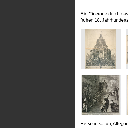
Ein Cicerone durch da
frühen 18. Jahrhundert
Personifikation, Allego