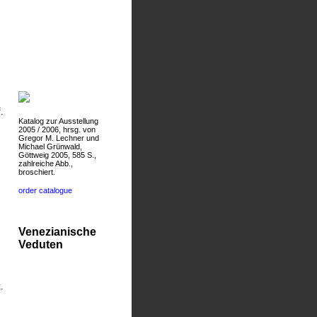
.
Katalog zur Ausstellung
2005 / 2006, hrsg. von
Gregor M. Lechner und
Michael Grünwald,
Göttweig 2005, 585 S.,
zahlreiche Abb.,
broschiert.
order catalogue
Venezianische
Veduten
.