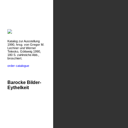
Katalog zur Ausstellung
1990, hrsg. von Gregor M.
Lechner und Werner
Telesko, Göttweig 1990,
180 S. zahlreiche Abb.,
broschiert.
order catalogue
Barocke Bilder-
Eythelkeit