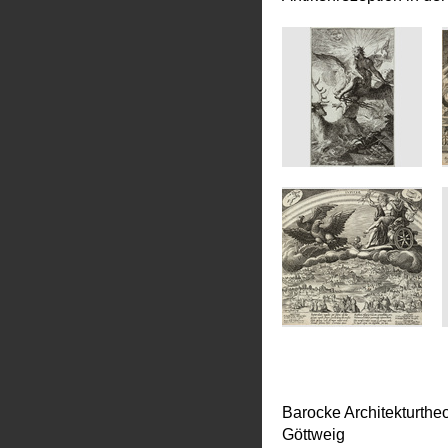
Barocke Architekturtheor
Göttweig