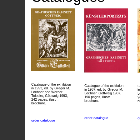
Catalogue of the exhibition
Catalogue of the exhibtion
C
in 1993, ed. by Gregor M.
in 1987, ed. by Gregor M.
i
Lechner and Werner
Lechner, Göttweig 1987,
L
Telesko, Göttweig 1993,
190 pages, illustr.,
9
242 pages, illustr.,
brochure.
b
brochure.
order catalogue
o
order catalogue