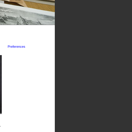
Preferences
-