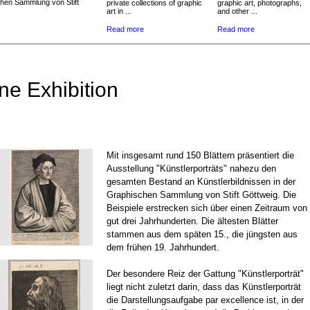
chen Sammlung von Stift
private collections of graphic
graphic art, photographs,
art in ...
and other ...
Read more
Read more
ne Exhibition
Mit insgesamt rund 150 Blättern präsentiert die
Ausstellung "Künstlerporträts" nahezu den
gesamten Bestand an Künstlerbildnissen in der
Graphischen Sammlung von Stift Göttweig. Die
Beispiele erstrecken sich über einen Zeitraum von
gut drei Jahrhunderten. Die ältesten Blätter
stammen aus dem späten 15., die jüngsten aus
dem frühen 19. Jahrhundert.
Der besondere Reiz der Gattung "Künstlerporträt"
liegt nicht zuletzt darin, dass das Künstlerporträt
die Darstellungsaufgabe par excellence ist, in der