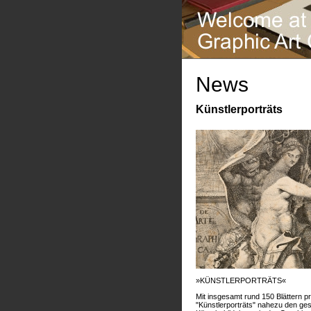
News
Künstlerporträts
»KÜNSTLERPORTRÄTS«
Mit insgesamt rund 150 Blättern pr
"Künstlerporträts" nahezu den g