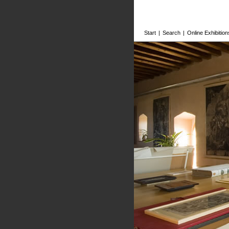
Start
|
Search
|
Online Exhibition