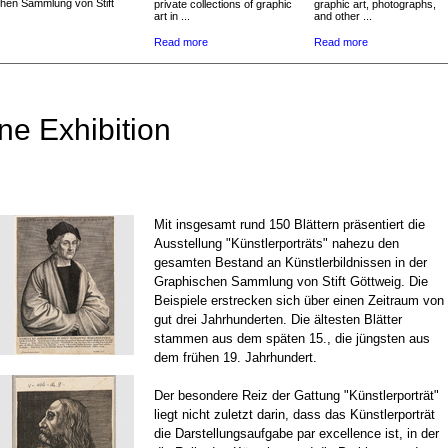
chen Sammlung von Stift
private collections of graphic
graphic art, photographs,
art in ...
and other ...
Read more
Read more
ne Exhibition
Mit insgesamt rund 150 Blättern präsentiert die
Ausstellung "Künstlerporträts" nahezu den
gesamten Bestand an Künstlerbildnissen in der
Graphischen Sammlung von Stift Göttweig. Die
Beispiele erstrecken sich über einen Zeitraum von
gut drei Jahrhunderten. Die ältesten Blätter
stammen aus dem späten 15., die jüngsten aus
dem frühen 19. Jahrhundert.
Der besondere Reiz der Gattung "Künstlerporträt"
liegt nicht zuletzt darin, dass das Künstlerporträt
die Darstellungsaufgabe par excellence ist, in der