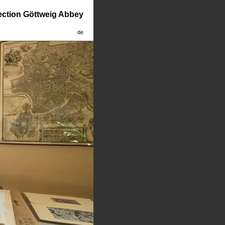
lection Göttweig Abbey
de