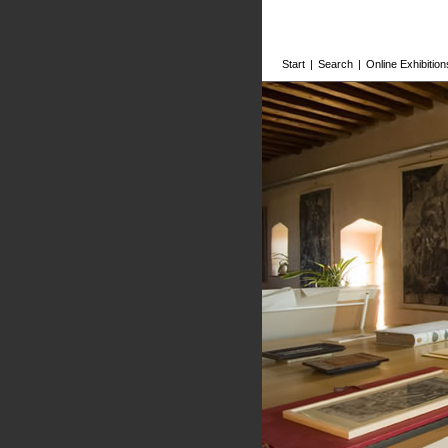
Start
|
Search
|
Online Exhibition