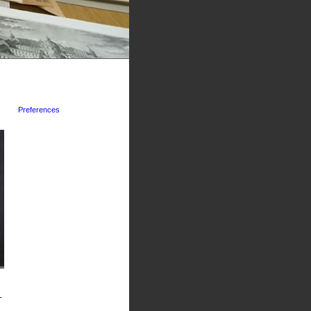
Preferences
-