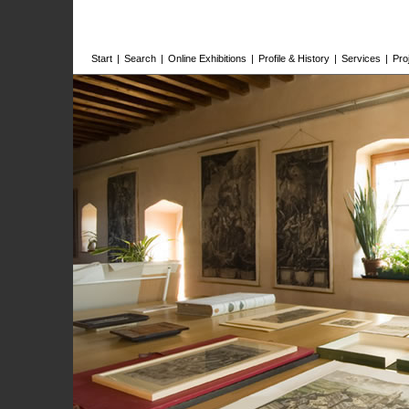
Start
|
Search
|
Online Exhibitions
|
Profile & History
|
Services
|
Pro