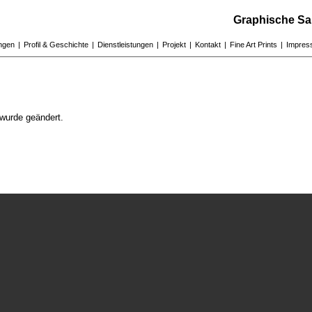
Graphische Sa
ungen
|
Profil & Geschichte
|
Dienstleistungen
|
Projekt
|
Kontakt
|
Fine Art Prints
|
Impres
wurde geändert.