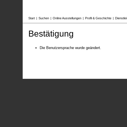
Start
|
Suchen
|
Online Ausstellungen
|
Profil & Geschichte
|
Dienstle
Bestätigung
Die Benutzersprache wurde geändert.