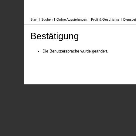
Start
|
Suchen
|
Online Ausstellungen
|
Profil & Geschichte
|
Dienstle
Bestätigung
Die Benutzersprache wurde geändert.