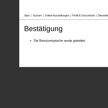
Start
|
Suchen
|
Online Ausstellungen
|
Profil & Geschichte
|
Dienstle
Bestätigung
Die Benutzersprache wurde geändert.