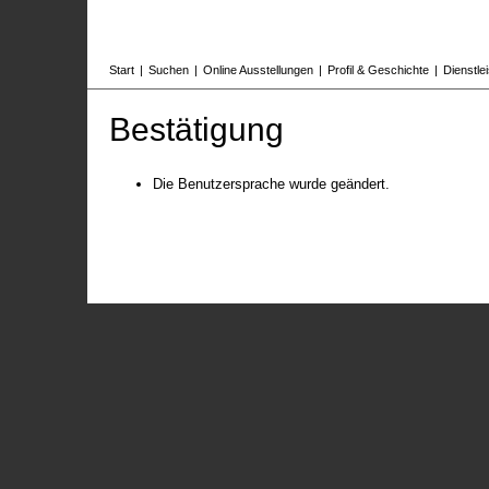
Start
|
Suchen
|
Online Ausstellungen
|
Profil & Geschichte
|
Dienstle
Bestätigung
Die Benutzersprache wurde geändert.