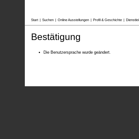
Start
|
Suchen
|
Online Ausstellungen
|
Profil & Geschichte
|
Dienstle
Bestätigung
Die Benutzersprache wurde geändert.