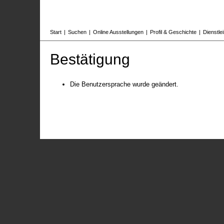
Start
|
Suchen
|
Online Ausstellungen
|
Profil & Geschichte
|
Dienstle
Bestätigung
Die Benutzersprache wurde geändert.