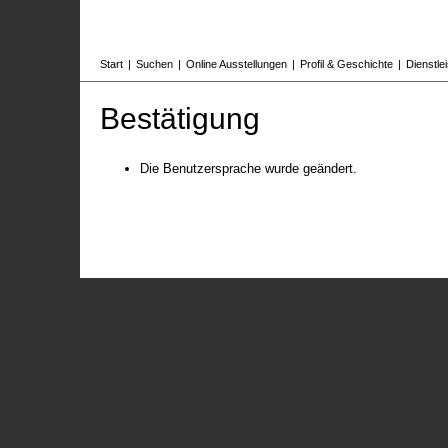
Start
|
Suchen
|
Online Ausstellungen
|
Profil & Geschichte
|
Dienstle
Bestätigung
Die Benutzersprache wurde geändert.