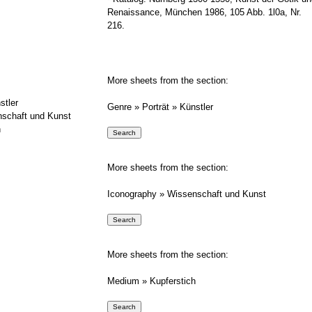
Renaissance, München 1986, 105 Abb. 1l0a, Nr.
216.
More sheets from the section:
stler
Genre » Porträt » Künstler
nschaft und Kunst
h
More sheets from the section:
Iconography » Wissenschaft und Kunst
More sheets from the section:
Medium » Kupferstich