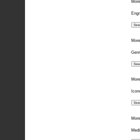
More
Engr
More
Genr
More
Icon
More
Medi