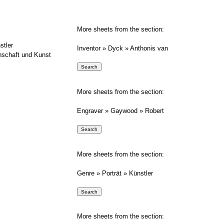
More sheets from the section:
stler
Inventor » Dyck » Anthonis van
nschaft und Kunst
More sheets from the section:
Engraver » Gaywood » Robert
More sheets from the section:
Genre » Porträt » Künstler
More sheets from the section: