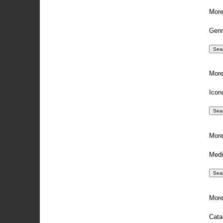
More
Genr
More
Icon
More
Medi
More
Catal