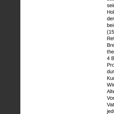
sei
Hol
der
bei
(15
Ref
Bre
the
4 
Pro
dur
Ku
Wir
Alt
Vor
Vat
jed