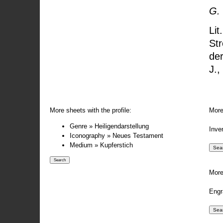
G.
Lit
Str
der
J.,
More sheets with the profile:
More
Genre » Heiligendarstellung
Inve
Iconography » Neues Testament
Medium » Kupferstich
More
Engr