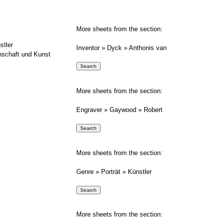
More sheets from the section:
stler
Inventor » Dyck » Anthonis van
nschaft und Kunst
More sheets from the section:
Engraver » Gaywood » Robert
More sheets from the section:
Genre » Porträt » Künstler
More sheets from the section: