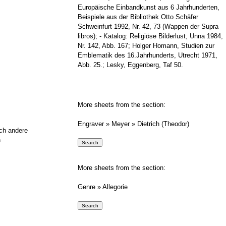
Europäische Einbandkunst aus 6 Jahrhunderten,
Beispiele aus der Bibliothek Otto Schäfer
Schweinfurt 1992, Nr. 42, 73 (Wappen der Supra
libros); - Katalog: Religiöse Bilderlust, Unna 1984,
Nr. 142, Abb. 167; Holger Homann, Studien zur
Emblematik des 16.Jahrhunderts, Utrecht 1971,
Abb. 25.; Lesky, Eggenberg, Taf 50.
More sheets from the section:
Engraver » Meyer » Dietrich (Theodor)
ich andere
h
More sheets from the section:
Genre » Allegorie