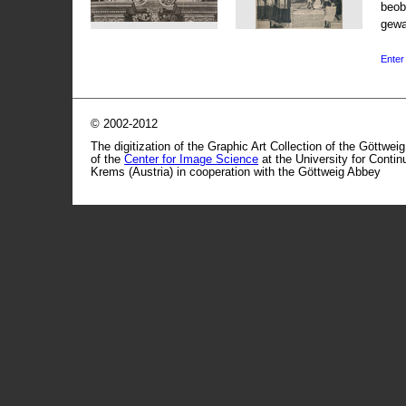
beob
gewa
Enter 
© 2002-2012
The digitization of the Graphic Art Collection of the Göttwei
of the
Center for Image Science
at the University for Conti
Krems (Austria) in cooperation with the Göttweig Abbey