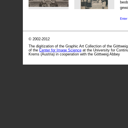
beob
gewa
Enter 
© 2002-2012
The digitization of the Graphic Art Collection of the Göttwei
of the
Center for Image Science
at the University for Conti
Krems (Austria) in cooperation with the Göttweig Abbey