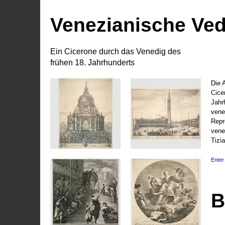
Venezianische Ve
Ein Cicerone durch das Venedig des
frühen 18. Jahrhunderts
Die 
Cice
Jahr
vene
Repr
vene
Tizi
Enter 
B