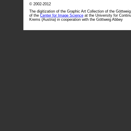
© 2002-2012
The digitization of the Graphic Art Collection of the Göttwei
of the
Center for Image Science
at the University for Conti
Krems (Austria) in cooperation with the Göttweig Abbey