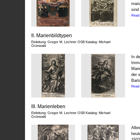
mari
sind
Read
II. Marienbildtypen
Einleitung: Gregor M. Lechner OSB Katalog: Michael
Grünwald
In d
Imma
Mari
der 
Bart
Read
III. Marienleben
Einleitung: Gregor M. Lechner OSB Katalog: Michael
Grünwald
Albr
heut
1502