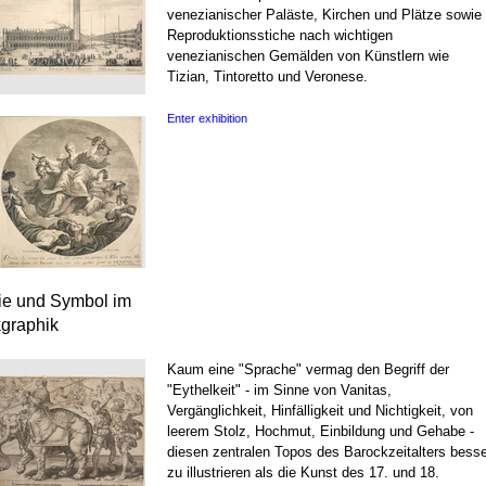
venezianischer Paläste, Kirchen und Plätze sowie
Reproduktionsstiche nach wichtigen
venezianischen Gemälden von Künstlern wie
Tizian, Tintoretto und Veronese.
Enter exhibition
rie und Symbol im
kgraphik
Kaum eine "Sprache" vermag den Begriff der
"Eythelkeit" - im Sinne von Vanitas,
Vergänglichkeit, Hinfälligkeit und Nichtigkeit, von
leerem Stolz, Hochmut, Einbildung und Gehabe -
diesen zentralen Topos des Barockzeitalters besse
zu illustrieren als die Kunst des 17. und 18.