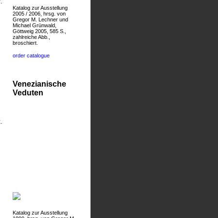
.
Katalog zur Ausstellung
2005 / 2006, hrsg. von
Gregor M. Lechner und
Michael Grünwald,
Göttweig 2005, 585 S.,
zahlreiche Abb.,
broschiert.
order catalogue
Venezianische
Veduten
.
Katalog zur Ausstellung