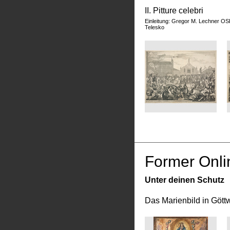
II. Pitture celebri
Einleitung: Gregor M. Lechner OS
Telesko
Former Onli
Unter deinen Schutz
Das Marienbild in Gött