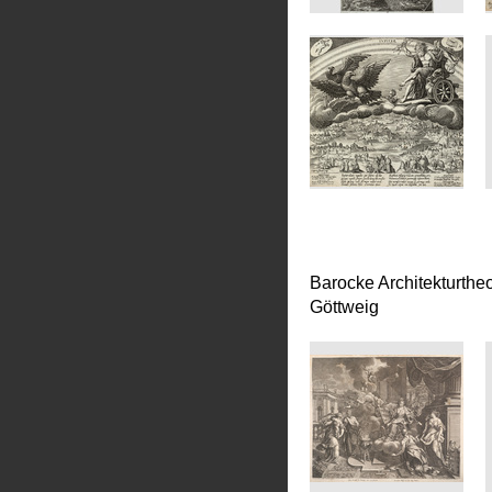
Barocke Architekturtheor
Göttweig