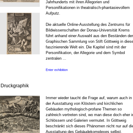
Jahrhunderts mit ihren Allegorien und
Personifikationen in theatralisch-phantasievollem
Aufputz.
Die aktuelle Online-Ausstellung des Zentrums für
Bildwissenschaften der Donau-Universität Krems
führt anhand einer Auswahl aus den Beständen der
Graphischen Sammlung von Stift Göttweig in dies
faszinierende Welt ein. Die Kapitel sind mit der
Personifikation, der Allegorie und dem Symbol
zentralen ...
Enter exhibition
r Druckgraphik
Immer wieder taucht die Frage auf, warum auch in
der Ausstattung von Klöstern und kirchlichen
Gebäuden mythologisch-profane Themen so
zahlreich vertreten sind, wo man diese doch eher i
Schlössern und Galerien vermutet. In Göttweig
beschränkt sich dieses Phänomen nicht nur auf di
Ausstattung des Gebäudekomplexes selbst,