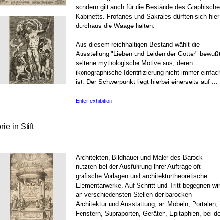
sondern gilt auch für die Bestände des Graphische
Kabinetts. Profanes und Sakrales dürften sich hier
durchaus die Waage halten.
Aus diesem reichhaltigen Bestand wählt die
Ausstellung "Lieben und Leiden der Götter" bewuß
seltene mythologische Motive aus, deren
ikonographische Identifizierung nicht immer einfac
ist. Der Schwerpunkt liegt hierbei einerseits auf ...
Enter exhibition
ie in Stift
Architekten, Bildhauer und Maler des Barock
nutzten bei der Ausführung ihrer Aufträge oft
grafische Vorlagen und architekturtheoretische
Elementarwerke. Auf Schritt und Tritt begegnen wir
an verschiedensten Stellen der barocken
Architektur und Ausstattung, an Möbeln, Portalen,
Fenstern, Supraporten, Geräten, Epitaphien, bei de