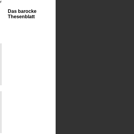
r
Das barocke
Thesenblatt