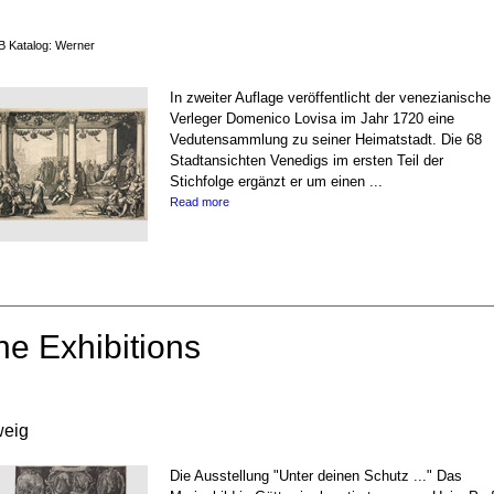
B Katalog: Werner
In zweiter Auflage veröffentlicht der venezianische
Verleger Domenico Lovisa im Jahr 1720 eine
Vedutensammlung zu seiner Heimatstadt. Die 68
Stadtansichten Venedigs im ersten Teil der
Stichfolge ergänzt er um einen ...
Read more
ne Exhibitions
weig
Die Ausstellung "Unter deinen Schutz ..." Das