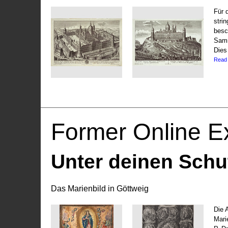
Für 
stri
besc
Samm
Dies
Read
Former Online Ex
Unter deinen Schu
Das Marienbild in Göttweig
Die 
Marie