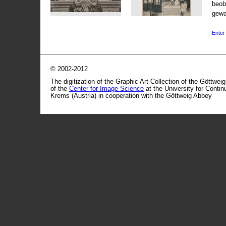
beob
gewa
Enter 
© 2002-2012
The digitization of the Graphic Art Collection of the Göttwei
of the
Center for Image Science
at the University for Conti
Krems (Austria) in cooperation with the Göttweig Abbey