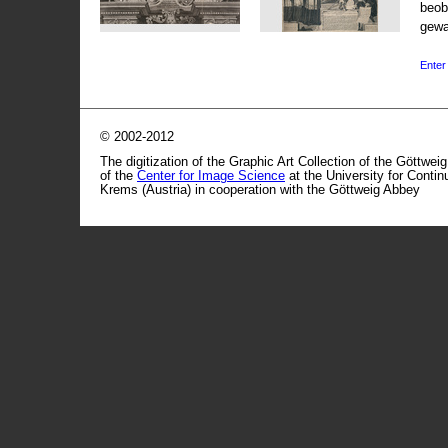
beob
gewa
Enter 
© 2002-2012
The digitization of the Graphic Art Collection of the Göttwei
of the
Center for Image Science
at the University for Conti
Krems (Austria) in cooperation with the Göttweig Abbey