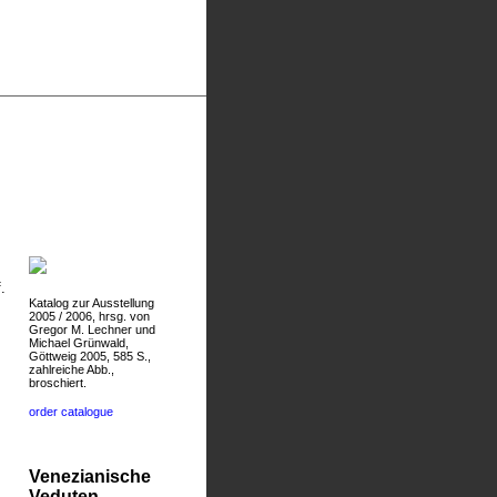
.
Katalog zur Ausstellung
2005 / 2006, hrsg. von
Gregor M. Lechner und
Michael Grünwald,
Göttweig 2005, 585 S.,
zahlreiche Abb.,
broschiert.
order catalogue
Venezianische
Veduten