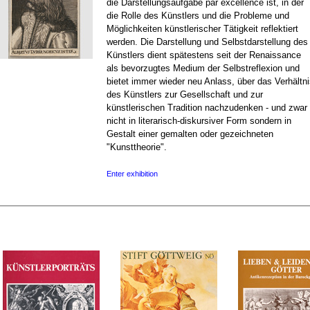
die Darstellungsaufgabe par excellence ist, in der
die Rolle des Künstlers und die Probleme und
Möglichkeiten künstlerischer Tätigkeit reflektiert
werden. Die Darstellung und Selbstdarstellung des
Künstlers dient spätestens seit der Renaissance
als bevorzugtes Medium der Selbstreflexion und
bietet immer wieder neu Anlass, über das Verhältn
des Künstlers zur Gesellschaft und zur
künstlerischen Tradition nachzudenken - und zwar
nicht in literarisch-diskursiver Form sondern in
Gestalt einer gemalten oder gezeichneten
"Kunsttheorie".
Enter exhibition