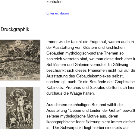
zentralen ...
Enter exhibition
r Druckgraphik
Immer wieder taucht die Frage auf, warum auch in
der Ausstattung von Klöstern und kirchlichen
Gebäuden mythologisch-profane Themen so
zahlreich vertreten sind, wo man diese doch eher i
Schlössern und Galerien vermutet. In Göttweig
beschränkt sich dieses Phänomen nicht nur auf di
Ausstattung des Gebäudekomplexes selbst,
sondern gilt auch für die Bestände des Graphische
Kabinetts. Profanes und Sakrales dürften sich hier
durchaus die Waage halten.
Aus diesem reichhaltigen Bestand wählt die
Ausstellung "Lieben und Leiden der Götter" bewuß
seltene mythologische Motive aus, deren
ikonographische Identifizierung nicht immer einfac
ist. Der Schwerpunkt liegt hierbei einerseits auf ...