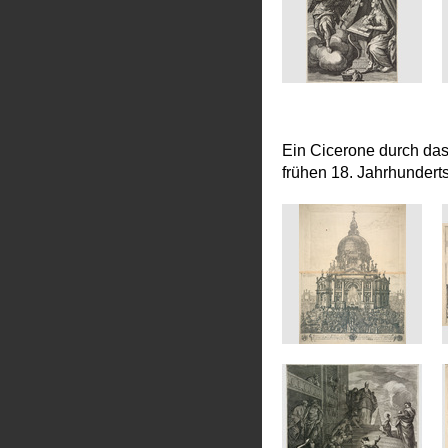
Ein Cicerone durch da
frühen 18. Jahrhundert