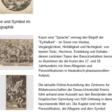
rie und Symbol im
kgraphik
Kaum eine "Sprache" vermag den Begriff der
"Eythelkeit" - im Sinne von Vanitas,
Vergänglichkeit, Hinfälligkeit und Nichtigkeit, von
leerem Stolz, Hochmut, Einbildung und Gehabe -
diesen zentralen Topos des Barockzeitalters besse
zu illustrieren als die Kunst des 17. und 18.
Jahrhunderts mit ihren Allegorien und
Personifikationen in theatralisch-phantasievollem
Aufputz.
Die aktuelle Online-Ausstellung des Zentrums für
Bildwissenschaften der Donau-Universität Krems
führt anhand einer Auswahl aus den Beständen der
Graphischen Sammlung von Stift Göttweig in dies
faszinierende Welt ein. Die Kapitel sind mit der
Personifikation, der Allegorie und dem Symbol