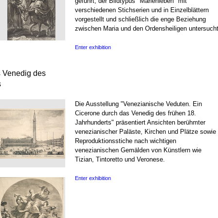
geführt, der Bildtypus "Marienleben" mit
verschiedenen Stichserien und in Einzelblättern
vorgestellt und schließlich die enge Beziehung
zwischen Maria und den Ordensheiligen untersucht
Enter exhibition
s Venedig des
s
Die Ausstellung "Venezianische Veduten. Ein
Cicerone durch das Venedig des frühen 18.
Jahrhunderts" präsentiert Ansichten berühmter
venezianischer Paläste, Kirchen und Plätze sowie
Reproduktionsstiche nach wichtigen
venezianischen Gemälden von Künstlern wie
Tizian, Tintoretto und Veronese.
Enter exhibition