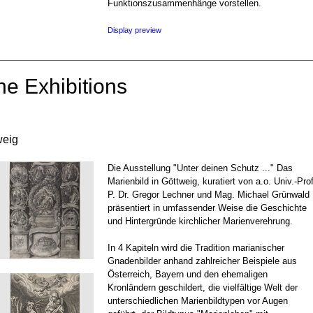
Funktionszusammenhänge vorstellen.
Display preview
ne Exhibitions
weig
Die Ausstellung "Unter deinen Schutz ..." Das
Marienbild in Göttweig, kuratiert von a.o. Univ.-Prof
P. Dr. Gregor Lechner und Mag. Michael Grünwald
präsentiert in umfassender Weise die Geschichte
und Hintergründe kirchlicher Marienverehrung.
In 4 Kapiteln wird die Tradition marianischer
Gnadenbilder anhand zahlreicher Beispiele aus
Österreich, Bayern und den ehemaligen
Kronländern geschildert, die vielfältige Welt der
unterschiedlichen Marienbildtypen vor Augen