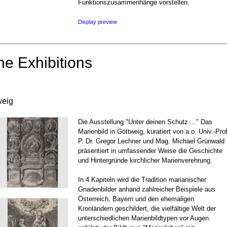
Funktionszusammenhänge vorstellen.
Display preview
ne Exhibitions
weig
Die Ausstellung "Unter deinen Schutz ..." Das
Marienbild in Göttweig, kuratiert von a.o. Univ.-Prof
P. Dr. Gregor Lechner und Mag. Michael Grünwald
präsentiert in umfassender Weise die Geschichte
und Hintergründe kirchlicher Marienverehrung.
In 4 Kapiteln wird die Tradition marianischer
Gnadenbilder anhand zahlreicher Beispiele aus
Österreich, Bayern und den ehemaligen
Kronländern geschildert, die vielfältige Welt der
unterschiedlichen Marienbildtypen vor Augen