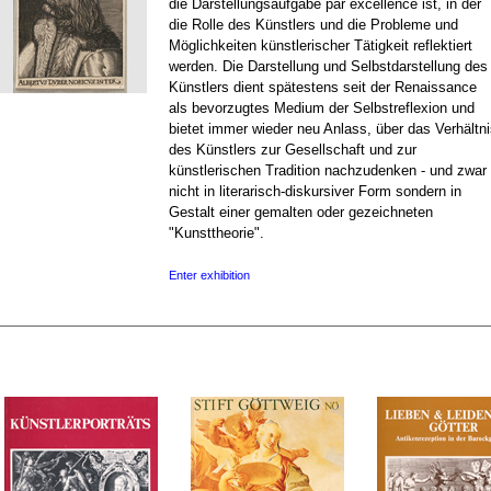
die Darstellungsaufgabe par excellence ist, in der
die Rolle des Künstlers und die Probleme und
Möglichkeiten künstlerischer Tätigkeit reflektiert
werden. Die Darstellung und Selbstdarstellung des
Künstlers dient spätestens seit der Renaissance
als bevorzugtes Medium der Selbstreflexion und
bietet immer wieder neu Anlass, über das Verhältn
des Künstlers zur Gesellschaft und zur
künstlerischen Tradition nachzudenken - und zwar
nicht in literarisch-diskursiver Form sondern in
Gestalt einer gemalten oder gezeichneten
"Kunsttheorie".
Enter exhibition