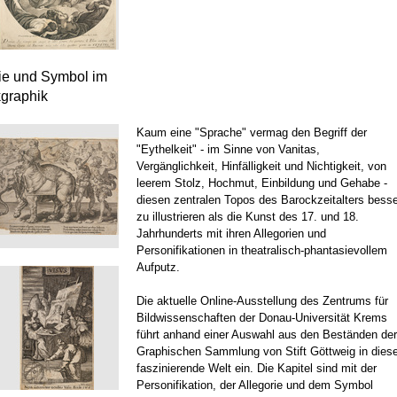
rie und Symbol im
kgraphik
Kaum eine "Sprache" vermag den Begriff der
"Eythelkeit" - im Sinne von Vanitas,
Vergänglichkeit, Hinfälligkeit und Nichtigkeit, von
leerem Stolz, Hochmut, Einbildung und Gehabe -
diesen zentralen Topos des Barockzeitalters besse
zu illustrieren als die Kunst des 17. und 18.
Jahrhunderts mit ihren Allegorien und
Personifikationen in theatralisch-phantasievollem
Aufputz.
Die aktuelle Online-Ausstellung des Zentrums für
Bildwissenschaften der Donau-Universität Krems
führt anhand einer Auswahl aus den Beständen der
Graphischen Sammlung von Stift Göttweig in dies
faszinierende Welt ein. Die Kapitel sind mit der
Personifikation, der Allegorie und dem Symbol