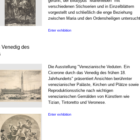
geführt, der Bildtypus "Marienleben" mit
verschiedenen Stichserien und in Einzelblättern
vorgestellt und schließlich die enge Beziehung
zwischen Maria und den Ordensheiligen untersucht
Enter exhibition
s Venedig des
s
Die Ausstellung "Venezianische Veduten. Ein
Cicerone durch das Venedig des frühen 18.
Jahrhunderts" präsentiert Ansichten berühmter
venezianischer Paläste, Kirchen und Plätze sowie
Reproduktionsstiche nach wichtigen
venezianischen Gemälden von Künstlern wie
Tizian, Tintoretto und Veronese.
Enter exhibition