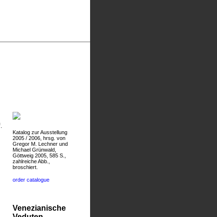
.
Katalog zur Ausstellung
2005 / 2006, hrsg. von
Gregor M. Lechner und
Michael Grünwald,
Göttweig 2005, 585 S.,
zahlreiche Abb.,
broschiert.
order catalogue
Venezianische
Veduten