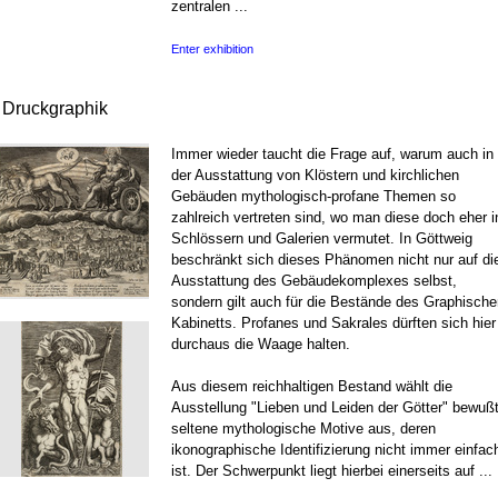
zentralen ...
Enter exhibition
r Druckgraphik
Immer wieder taucht die Frage auf, warum auch in
der Ausstattung von Klöstern und kirchlichen
Gebäuden mythologisch-profane Themen so
zahlreich vertreten sind, wo man diese doch eher i
Schlössern und Galerien vermutet. In Göttweig
beschränkt sich dieses Phänomen nicht nur auf di
Ausstattung des Gebäudekomplexes selbst,
sondern gilt auch für die Bestände des Graphische
Kabinetts. Profanes und Sakrales dürften sich hier
durchaus die Waage halten.
Aus diesem reichhaltigen Bestand wählt die
Ausstellung "Lieben und Leiden der Götter" bewuß
seltene mythologische Motive aus, deren
ikonographische Identifizierung nicht immer einfac
ist. Der Schwerpunkt liegt hierbei einerseits auf ...