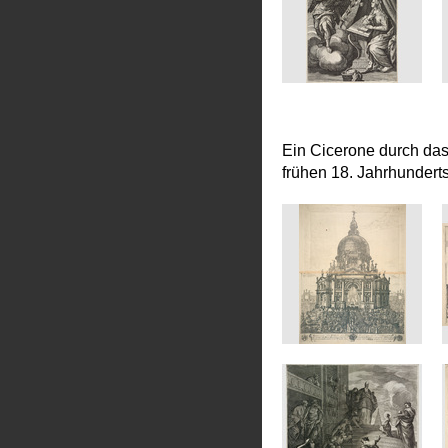
Ein Cicerone durch da
frühen 18. Jahrhundert