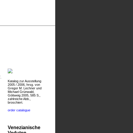
.
Katalog zur Ausstellung
2005 / 2006, hrsg. von
Gregor M. Lechner und
Michael Grünwald,
Göttweig 2005, 585 S.,
zahlreiche Abb.,
broschiert.
order catalogue
Venezianische
Veduten