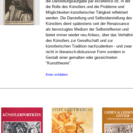
die Darstellungsaufgabe par excellence ist, in der
die Rolle des Künstlers und die Probleme und
Möglichkeiten künstlerischer Tätigkeit reflektiert
werden. Die Darstellung und Selbstdarstellung des
Künstlers dient spätestens seit der Renaissance
als bevorzugtes Medium der Selbstreflexion und
bietet immer wieder neu Anlass, über das Verhältn
des Künstlers zur Gesellschaft und zur
künstlerischen Tradition nachzudenken - und zwar
nicht in literarisch-diskursiver Form sondern in
Gestalt einer gemalten oder gezeichneten
"Kunsttheorie".
Enter exhibition