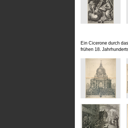
Ein Cicerone durch da
frühen 18. Jahrhundert