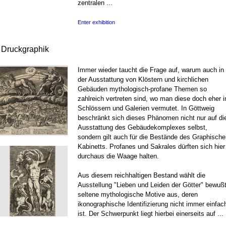
zentralen ...
Enter exhibition
r Druckgraphik
Immer wieder taucht die Frage auf, warum auch in
der Ausstattung von Klöstern und kirchlichen
Gebäuden mythologisch-profane Themen so
zahlreich vertreten sind, wo man diese doch eher i
Schlössern und Galerien vermutet. In Göttweig
beschränkt sich dieses Phänomen nicht nur auf di
Ausstattung des Gebäudekomplexes selbst,
sondern gilt auch für die Bestände des Graphische
Kabinetts. Profanes und Sakrales dürften sich hier
durchaus die Waage halten.
Aus diesem reichhaltigen Bestand wählt die
Ausstellung "Lieben und Leiden der Götter" bewuß
seltene mythologische Motive aus, deren
ikonographische Identifizierung nicht immer einfac
ist. Der Schwerpunkt liegt hierbei einerseits auf ...