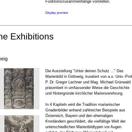
Funktionszusammenhänge vorstellen.
Display preview
ne Exhibitions
weig
Die Ausstellung "Unter deinen Schutz ..." Das
Marienbild in Göttweig, kuratiert von a.o. Univ.-Prof
P. Dr. Gregor Lechner und Mag. Michael Grünwald
präsentiert in umfassender Weise die Geschichte
und Hintergründe kirchlicher Marienverehrung.
In 4 Kapiteln wird die Tradition marianischer
Gnadenbilder anhand zahlreicher Beispiele aus
Österreich, Bayern und den ehemaligen
Kronländern geschildert, die vielfältige Welt der
unterschiedlichen Marienbildtypen vor Augen