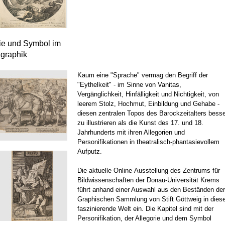
rie und Symbol im
kgraphik
Kaum eine "Sprache" vermag den Begriff der
"Eythelkeit" - im Sinne von Vanitas,
Vergänglichkeit, Hinfälligkeit und Nichtigkeit, von
leerem Stolz, Hochmut, Einbildung und Gehabe -
diesen zentralen Topos des Barockzeitalters besse
zu illustrieren als die Kunst des 17. und 18.
Jahrhunderts mit ihren Allegorien und
Personifikationen in theatralisch-phantasievollem
Aufputz.
Die aktuelle Online-Ausstellung des Zentrums für
Bildwissenschaften der Donau-Universität Krems
führt anhand einer Auswahl aus den Beständen der
Graphischen Sammlung von Stift Göttweig in dies
faszinierende Welt ein. Die Kapitel sind mit der
Personifikation, der Allegorie und dem Symbol