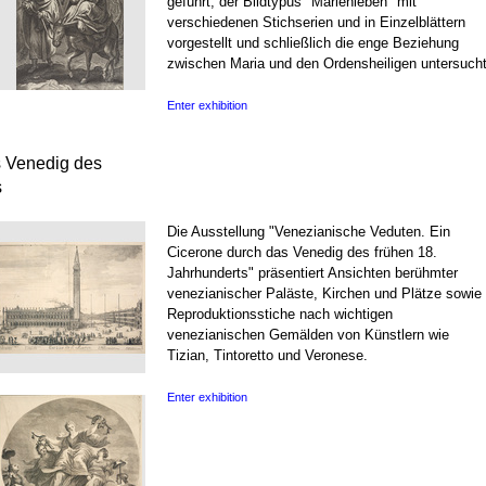
geführt, der Bildtypus "Marienleben" mit
verschiedenen Stichserien und in Einzelblättern
vorgestellt und schließlich die enge Beziehung
zwischen Maria und den Ordensheiligen untersucht
Enter exhibition
s Venedig des
s
Die Ausstellung "Venezianische Veduten. Ein
Cicerone durch das Venedig des frühen 18.
Jahrhunderts" präsentiert Ansichten berühmter
venezianischer Paläste, Kirchen und Plätze sowie
Reproduktionsstiche nach wichtigen
venezianischen Gemälden von Künstlern wie
Tizian, Tintoretto und Veronese.
Enter exhibition