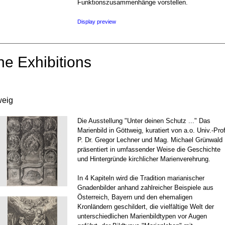
Funktionszusammenhänge vorstellen.
Display preview
ne Exhibitions
weig
Die Ausstellung "Unter deinen Schutz ..." Das
Marienbild in Göttweig, kuratiert von a.o. Univ.-Prof
P. Dr. Gregor Lechner und Mag. Michael Grünwald
präsentiert in umfassender Weise die Geschichte
und Hintergründe kirchlicher Marienverehrung.
In 4 Kapiteln wird die Tradition marianischer
Gnadenbilder anhand zahlreicher Beispiele aus
Österreich, Bayern und den ehemaligen
Kronländern geschildert, die vielfältige Welt der
unterschiedlichen Marienbildtypen vor Augen