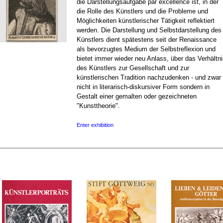
die Darstellungsaufgabe par excellence ist, in der
die Rolle des Künstlers und die Probleme und
Möglichkeiten künstlerischer Tätigkeit reflektiert
werden. Die Darstellung und Selbstdarstellung des
Künstlers dient spätestens seit der Renaissance
als bevorzugtes Medium der Selbstreflexion und
bietet immer wieder neu Anlass, über das Verhältn
des Künstlers zur Gesellschaft und zur
künstlerischen Tradition nachzudenken - und zwar
nicht in literarisch-diskursiver Form sondern in
Gestalt einer gemalten oder gezeichneten
"Kunsttheorie".
Enter exhibition