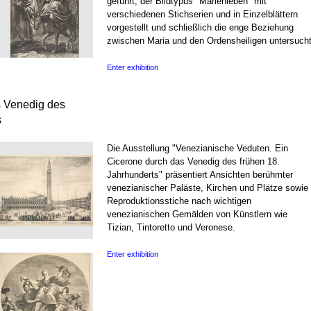
geführt, der Bildtypus "Marienleben" mit
verschiedenen Stichserien und in Einzelblättern
vorgestellt und schließlich die enge Beziehung
zwischen Maria und den Ordensheiligen untersucht
Enter exhibition
s Venedig des
s
Die Ausstellung "Venezianische Veduten. Ein
Cicerone durch das Venedig des frühen 18.
Jahrhunderts" präsentiert Ansichten berühmter
venezianischer Paläste, Kirchen und Plätze sowie
Reproduktionsstiche nach wichtigen
venezianischen Gemälden von Künstlern wie
Tizian, Tintoretto und Veronese.
Enter exhibition