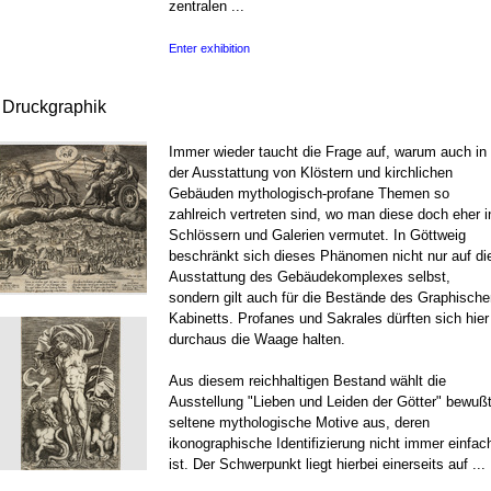
zentralen ...
Enter exhibition
r Druckgraphik
Immer wieder taucht die Frage auf, warum auch in
der Ausstattung von Klöstern und kirchlichen
Gebäuden mythologisch-profane Themen so
zahlreich vertreten sind, wo man diese doch eher i
Schlössern und Galerien vermutet. In Göttweig
beschränkt sich dieses Phänomen nicht nur auf di
Ausstattung des Gebäudekomplexes selbst,
sondern gilt auch für die Bestände des Graphische
Kabinetts. Profanes und Sakrales dürften sich hier
durchaus die Waage halten.
Aus diesem reichhaltigen Bestand wählt die
Ausstellung "Lieben und Leiden der Götter" bewuß
seltene mythologische Motive aus, deren
ikonographische Identifizierung nicht immer einfac
ist. Der Schwerpunkt liegt hierbei einerseits auf ...