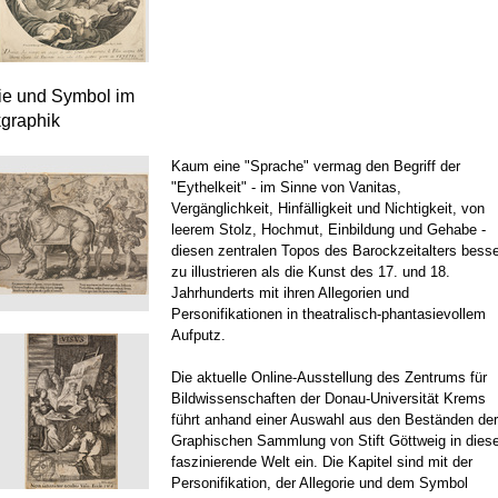
rie und Symbol im
kgraphik
Kaum eine "Sprache" vermag den Begriff der
"Eythelkeit" - im Sinne von Vanitas,
Vergänglichkeit, Hinfälligkeit und Nichtigkeit, von
leerem Stolz, Hochmut, Einbildung und Gehabe -
diesen zentralen Topos des Barockzeitalters besse
zu illustrieren als die Kunst des 17. und 18.
Jahrhunderts mit ihren Allegorien und
Personifikationen in theatralisch-phantasievollem
Aufputz.
Die aktuelle Online-Ausstellung des Zentrums für
Bildwissenschaften der Donau-Universität Krems
führt anhand einer Auswahl aus den Beständen der
Graphischen Sammlung von Stift Göttweig in dies
faszinierende Welt ein. Die Kapitel sind mit der
Personifikation, der Allegorie und dem Symbol