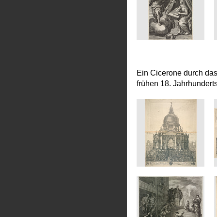
Ein Cicerone durch da
frühen 18. Jahrhundert