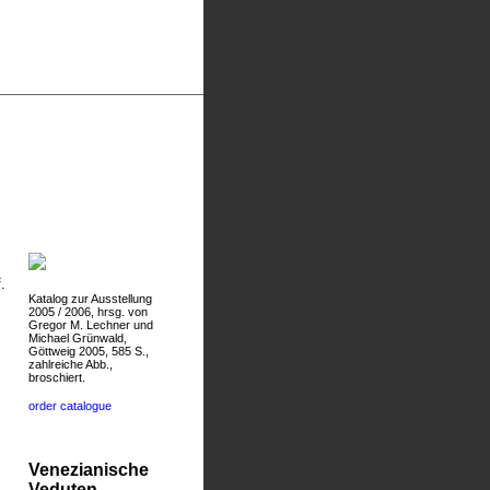
.
Katalog zur Ausstellung
2005 / 2006, hrsg. von
Gregor M. Lechner und
Michael Grünwald,
Göttweig 2005, 585 S.,
zahlreiche Abb.,
broschiert.
order catalogue
Venezianische
Veduten