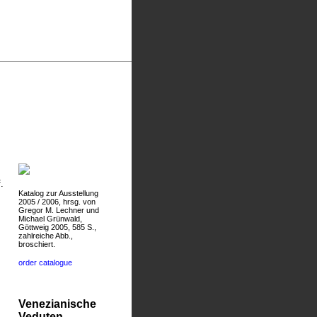
.
Katalog zur Ausstellung
2005 / 2006, hrsg. von
Gregor M. Lechner und
Michael Grünwald,
Göttweig 2005, 585 S.,
zahlreiche Abb.,
broschiert.
order catalogue
Venezianische
Veduten