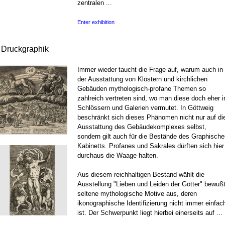
zentralen ...
Enter exhibition
r Druckgraphik
Immer wieder taucht die Frage auf, warum auch in
der Ausstattung von Klöstern und kirchlichen
Gebäuden mythologisch-profane Themen so
zahlreich vertreten sind, wo man diese doch eher i
Schlössern und Galerien vermutet. In Göttweig
beschränkt sich dieses Phänomen nicht nur auf di
Ausstattung des Gebäudekomplexes selbst,
sondern gilt auch für die Bestände des Graphische
Kabinetts. Profanes und Sakrales dürften sich hier
durchaus die Waage halten.
Aus diesem reichhaltigen Bestand wählt die
Ausstellung "Lieben und Leiden der Götter" bewuß
seltene mythologische Motive aus, deren
ikonographische Identifizierung nicht immer einfac
ist. Der Schwerpunkt liegt hierbei einerseits auf ...