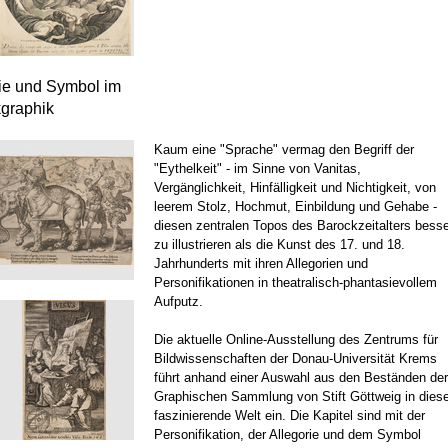
rie und Symbol im
kgraphik
Kaum eine "Sprache" vermag den Begriff der
"Eythelkeit" - im Sinne von Vanitas,
Vergänglichkeit, Hinfälligkeit und Nichtigkeit, von
leerem Stolz, Hochmut, Einbildung und Gehabe -
diesen zentralen Topos des Barockzeitalters besse
zu illustrieren als die Kunst des 17. und 18.
Jahrhunderts mit ihren Allegorien und
Personifikationen in theatralisch-phantasievollem
Aufputz.
Die aktuelle Online-Ausstellung des Zentrums für
Bildwissenschaften der Donau-Universität Krems
führt anhand einer Auswahl aus den Beständen der
Graphischen Sammlung von Stift Göttweig in dies
faszinierende Welt ein. Die Kapitel sind mit der
Personifikation, der Allegorie und dem Symbol