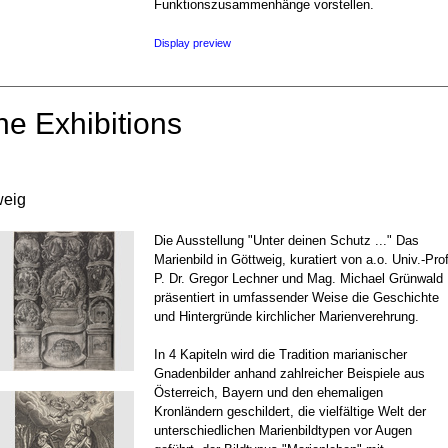
Funktionszusammenhänge vorstellen.
Display preview
ne Exhibitions
weig
Die Ausstellung "Unter deinen Schutz ..." Das
Marienbild in Göttweig, kuratiert von a.o. Univ.-Prof
P. Dr. Gregor Lechner und Mag. Michael Grünwald
präsentiert in umfassender Weise die Geschichte
und Hintergründe kirchlicher Marienverehrung.
In 4 Kapiteln wird die Tradition marianischer
Gnadenbilder anhand zahlreicher Beispiele aus
Österreich, Bayern und den ehemaligen
Kronländern geschildert, die vielfältige Welt der
unterschiedlichen Marienbildtypen vor Augen