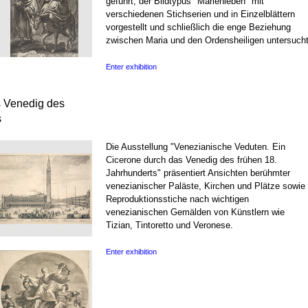
geführt, der Bildtypus "Marienleben" mit
verschiedenen Stichserien und in Einzelblättern
vorgestellt und schließlich die enge Beziehung
zwischen Maria und den Ordensheiligen untersucht
Enter exhibition
s Venedig des
s
Die Ausstellung "Venezianische Veduten. Ein
Cicerone durch das Venedig des frühen 18.
Jahrhunderts" präsentiert Ansichten berühmter
venezianischer Paläste, Kirchen und Plätze sowie
Reproduktionsstiche nach wichtigen
venezianischen Gemälden von Künstlern wie
Tizian, Tintoretto und Veronese.
Enter exhibition