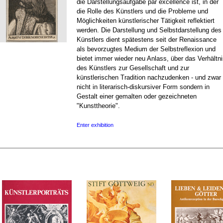
die Darstellungsaufgabe par excellence ist, in der
die Rolle des Künstlers und die Probleme und
Möglichkeiten künstlerischer Tätigkeit reflektiert
werden. Die Darstellung und Selbstdarstellung des
Künstlers dient spätestens seit der Renaissance
als bevorzugtes Medium der Selbstreflexion und
bietet immer wieder neu Anlass, über das Verhältn
des Künstlers zur Gesellschaft und zur
künstlerischen Tradition nachzudenken - und zwar
nicht in literarisch-diskursiver Form sondern in
Gestalt einer gemalten oder gezeichneten
"Kunsttheorie".
Enter exhibition