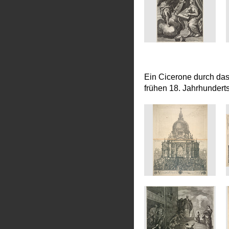
Ein Cicerone durch da
frühen 18. Jahrhundert