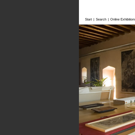
Start
|
Search
|
Online Exhibition