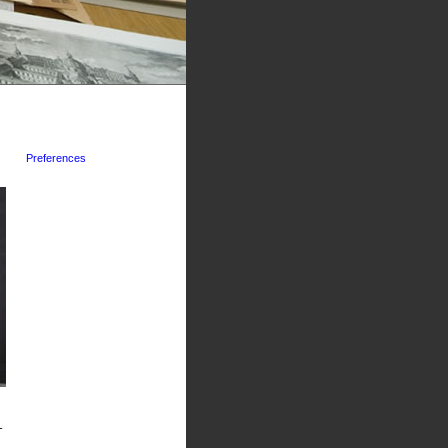
Preferences
-