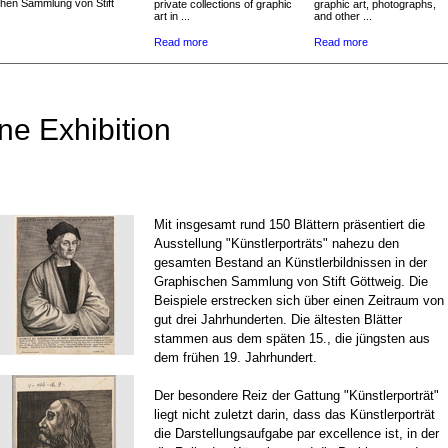
chen Sammlung von Stift
private collections of graphic
graphic art, photographs,
art in ...
and other ...
Read more
Read more
ne Exhibition
Mit insgesamt rund 150 Blättern präsentiert die
Ausstellung "Künstlerporträts" nahezu den
gesamten Bestand an Künstlerbildnissen in der
Graphischen Sammlung von Stift Göttweig. Die
Beispiele erstrecken sich über einen Zeitraum von
gut drei Jahrhunderten. Die ältesten Blätter
stammen aus dem späten 15., die jüngsten aus
dem frühen 19. Jahrhundert.
Der besondere Reiz der Gattung "Künstlerporträt"
liegt nicht zuletzt darin, dass das Künstlerporträt
die Darstellungsaufgabe par excellence ist, in der