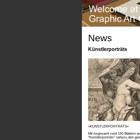
News
Künstlerporträts
»KÜNSTLERPORTRÄTS«
Mit insgesamt rund 150 Blättern pr
"Künstlerporträts" nahezu den g