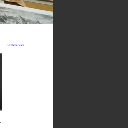
Preferences
-