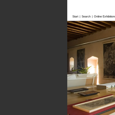
Start
|
Search
|
Online Exhibition