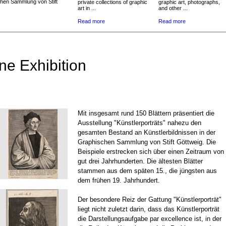
chen Sammlung von Stift
private collections of graphic
graphic art, photographs,
art in ...
and other ...
Read more
Read more
ne Exhibition
Mit insgesamt rund 150 Blättern präsentiert die
Ausstellung "Künstlerporträts" nahezu den
gesamten Bestand an Künstlerbildnissen in der
Graphischen Sammlung von Stift Göttweig. Die
Beispiele erstrecken sich über einen Zeitraum von
gut drei Jahrhunderten. Die ältesten Blätter
stammen aus dem späten 15., die jüngsten aus
dem frühen 19. Jahrhundert.
Der besondere Reiz der Gattung "Künstlerporträt"
liegt nicht zuletzt darin, dass das Künstlerporträt
die Darstellungsaufgabe par excellence ist, in der