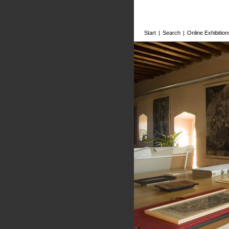
Start
|
Search
|
Online Exhibition