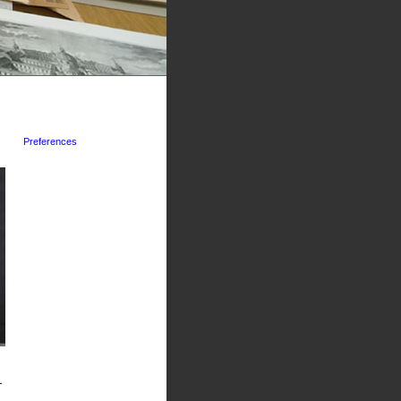
Preferences
-