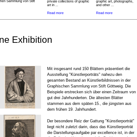
chen Sammlung von Stift
private collections of graphic
graphic art, photographs,
art in ...
and other ...
Read more
Read more
ne Exhibition
Mit insgesamt rund 150 Blättern präsentiert die
Ausstellung "Künstlerporträts" nahezu den
gesamten Bestand an Künstlerbildnissen in der
Graphischen Sammlung von Stift Göttweig. Die
Beispiele erstrecken sich über einen Zeitraum von
gut drei Jahrhunderten. Die ältesten Blätter
stammen aus dem späten 15., die jüngsten aus
dem frühen 19. Jahrhundert.
Der besondere Reiz der Gattung "Künstlerporträt"
liegt nicht zuletzt darin, dass das Künstlerporträt
die Darstellungsaufgabe par excellence ist, in der