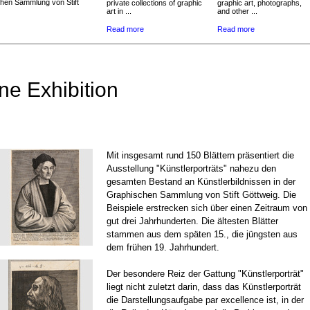
chen Sammlung von Stift
private collections of graphic
graphic art, photographs,
art in ...
and other ...
Read more
Read more
ne Exhibition
Mit insgesamt rund 150 Blättern präsentiert die
Ausstellung "Künstlerporträts" nahezu den
gesamten Bestand an Künstlerbildnissen in der
Graphischen Sammlung von Stift Göttweig. Die
Beispiele erstrecken sich über einen Zeitraum von
gut drei Jahrhunderten. Die ältesten Blätter
stammen aus dem späten 15., die jüngsten aus
dem frühen 19. Jahrhundert.
Der besondere Reiz der Gattung "Künstlerporträt"
liegt nicht zuletzt darin, dass das Künstlerporträt
die Darstellungsaufgabe par excellence ist, in der