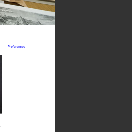
Preferences
-