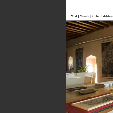
Start
|
Search
|
Online Exhibition