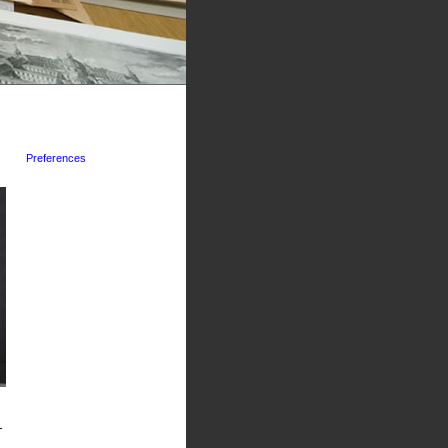
Preferences
-