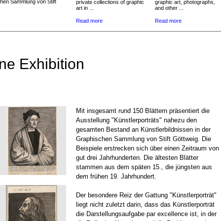
chen Sammlung von Stift
private collections of graphic
graphic art, photographs,
art in ...
and other ...
Read more
Read more
ne Exhibition
Mit insgesamt rund 150 Blättern präsentiert die
Ausstellung "Künstlerporträts" nahezu den
gesamten Bestand an Künstlerbildnissen in der
Graphischen Sammlung von Stift Göttweig. Die
Beispiele erstrecken sich über einen Zeitraum von
gut drei Jahrhunderten. Die ältesten Blätter
stammen aus dem späten 15., die jüngsten aus
dem frühen 19. Jahrhundert.
Der besondere Reiz der Gattung "Künstlerporträt"
liegt nicht zuletzt darin, dass das Künstlerporträt
die Darstellungsaufgabe par excellence ist, in der