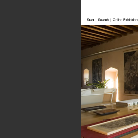
Start
|
Search
|
Online Exhibition