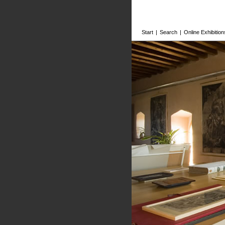
Start
|
Search
|
Online Exhibition