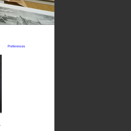
Preferences
-