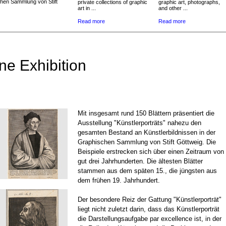
chen Sammlung von Stift
private collections of graphic
graphic art, photographs,
art in ...
and other ...
Read more
Read more
ne Exhibition
Mit insgesamt rund 150 Blättern präsentiert die
Ausstellung "Künstlerporträts" nahezu den
gesamten Bestand an Künstlerbildnissen in der
Graphischen Sammlung von Stift Göttweig. Die
Beispiele erstrecken sich über einen Zeitraum von
gut drei Jahrhunderten. Die ältesten Blätter
stammen aus dem späten 15., die jüngsten aus
dem frühen 19. Jahrhundert.
Der besondere Reiz der Gattung "Künstlerporträt"
liegt nicht zuletzt darin, dass das Künstlerporträt
die Darstellungsaufgabe par excellence ist, in der