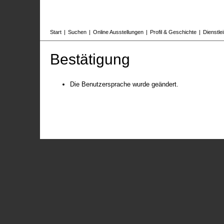
Start
|
Suchen
|
Online Ausstellungen
|
Profil & Geschichte
|
Dienstle
Bestätigung
Die Benutzersprache wurde geändert.