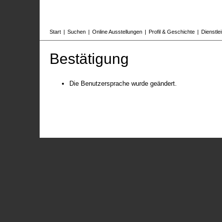
Start
|
Suchen
|
Online Ausstellungen
|
Profil & Geschichte
|
Dienstle
Bestätigung
Die Benutzersprache wurde geändert.