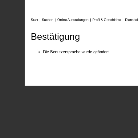
Start
|
Suchen
|
Online Ausstellungen
|
Profil & Geschichte
|
Dienstle
Bestätigung
Die Benutzersprache wurde geändert.