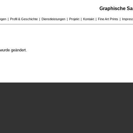
Graphische Sa
ungen
|
Profil & Geschichte
|
Dienstleistungen
|
Projekt
|
Kontakt
|
Fine Art Prints
|
Impres
wurde geändert.