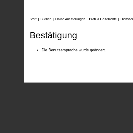
Start
|
Suchen
|
Online Ausstellungen
|
Profil & Geschichte
|
Dienstle
Bestätigung
Die Benutzersprache wurde geändert.