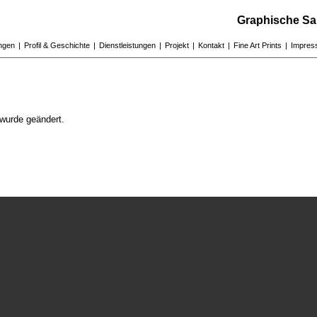
Graphische Sa
ungen
|
Profil & Geschichte
|
Dienstleistungen
|
Projekt
|
Kontakt
|
Fine Art Prints
|
Impres
wurde geändert.