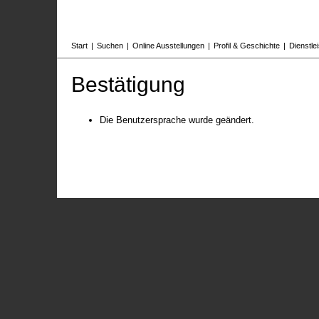
Start
|
Suchen
|
Online Ausstellungen
|
Profil & Geschichte
|
Dienstle
Bestätigung
Die Benutzersprache wurde geändert.