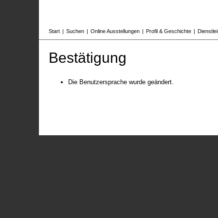
Start
|
Suchen
|
Online Ausstellungen
|
Profil & Geschichte
|
Dienstle
Bestätigung
Die Benutzersprache wurde geändert.