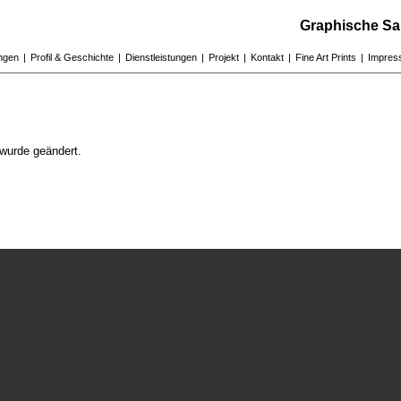
Graphische Sa
ungen
|
Profil & Geschichte
|
Dienstleistungen
|
Projekt
|
Kontakt
|
Fine Art Prints
|
Impres
wurde geändert.