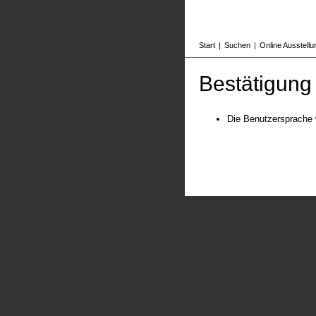
Start
|
Suchen
|
Online Ausstell
Bestätigung
Die Benutzersprache 