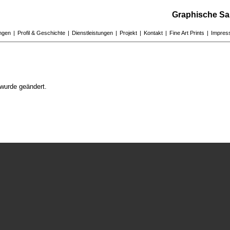
Graphische Sa
ungen
|
Profil & Geschichte
|
Dienstleistungen
|
Projekt
|
Kontakt
|
Fine Art Prints
|
Impres
wurde geändert.