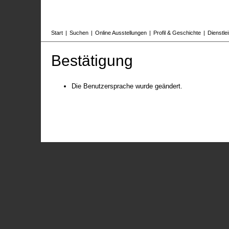
Start
|
Suchen
|
Online Ausstellungen
|
Profil & Geschichte
|
Dienstle
Bestätigung
Die Benutzersprache wurde geändert.